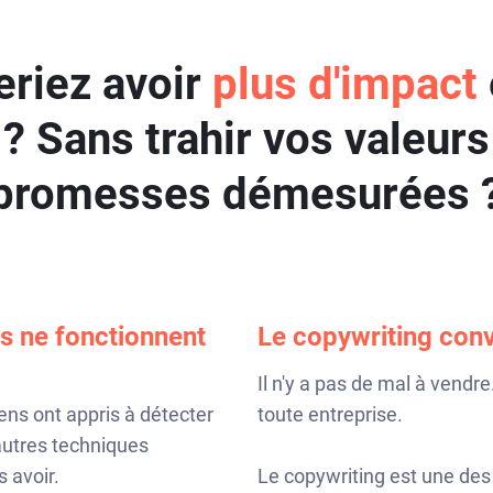
riez avoir
plus d'impact
 ? Sans trahir vos valeur
promesses démesurées 
 ne fonctionnent
Le copywriting conv
Il n'y a pas de mal à vendre.
 gens ont appris à détecter
toute entreprise.
autres techniques
s avoir.
Le copywriting est une des 