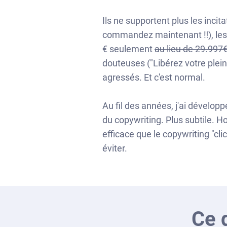
Ils ne supportent plus les inci
commandez maintenant ‼️), les
€ seulement
au lieu de 29.997
douteuses ("Libérez votre plein 
agressés. Et c'est normal.
Au fil des années, j'ai dévelop
du copywriting. Plus subtile. H
efficace que le copywriting "cl
éviter.
Ce 