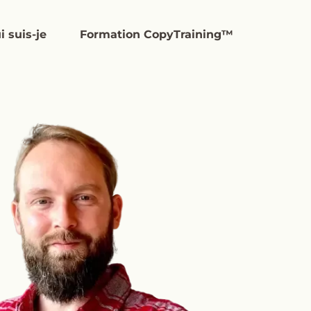
i suis-je
Formation CopyTraining™