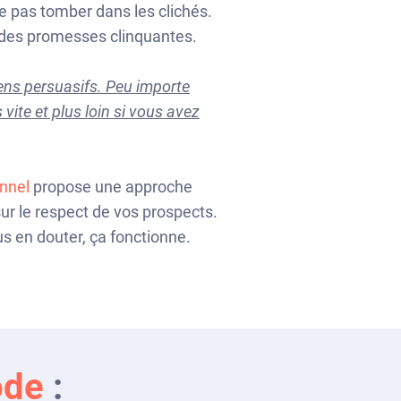
e pas tomber dans les clichés.
 des promesses clinquantes.
ens persuasifs. Peu importe
s vite et plus loin si vous avez
onnel
propose une approche
ur le respect de vos prospects.
 en douter, ça fonctionne.
ode
: