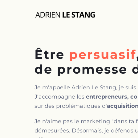
Être
persuasif
de promesse 
Je m'appelle Adrien Le Stang, je suis
J'accompagne les
entrepreneurs, co
sur des problématiques d'
acquisitio
Je n'aime pas le marketing "dans ta fa
démesurées. Désormais, je défends un 