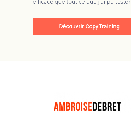
efficace que tout ce que j'ai pu tester
Découvrir CopyTraining