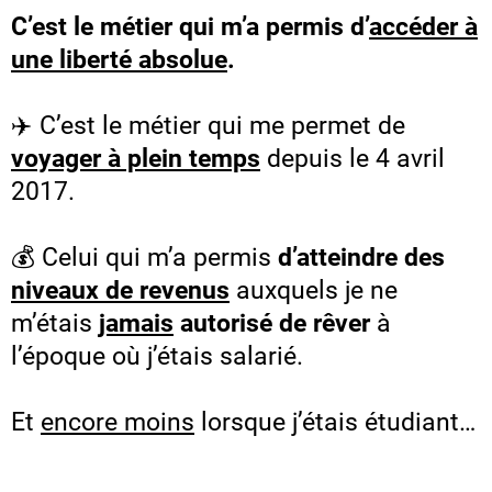
C’est le métier qui m’a permis d’
accéder à
une liberté absolue
.
✈️ C’est le métier qui me permet de
voyager à plein temps
depuis le 4 avril
2017.
💰 Celui qui m’a permis
d’atteindre des
niveaux de revenus
auxquels je ne
m’étais
jamais
autorisé de rêver
à
l’époque où j’étais salarié.
Et
encore moins
lorsque j’étais étudiant…