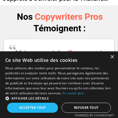
Nos
Copywriters Pros
Témoignent :
"J'ai emmagasiné
suffisamment de
×
confiance
, je me sens légitime"
Ce site Web utilise des cookies
Nous utilisons des cookies pour personnaliser le contenu, les
publicités et analyser notre trafic. Nous partageons également des
informations sur votre utilisation de notre site avec nos partenaires
de publicité et d'analyse qui peuvent les combiner avec d'autres
informations que vous leur avez fournies ou qu'ils ont collectées lors
de votre utilisation de leurs services.
En savoir plus
AFFICHER LES DÉTAILS
ACCEPTER TOUT
REFUSER TOUT
POWERED BY COOKIESCRIPT