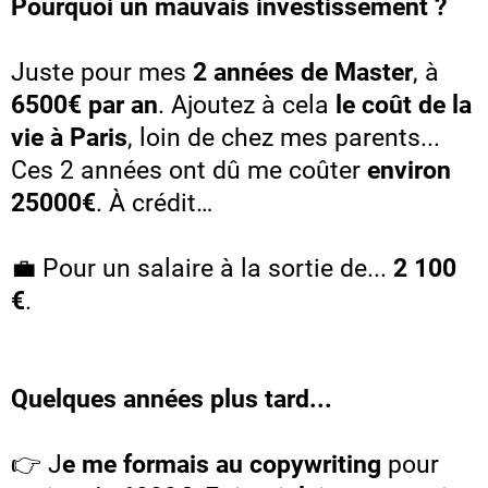
Pourquoi un mauvais investissement ?
Juste pour mes
2 années de Master
, à
6500€ par an
. Ajoutez à cela
le coût de la
vie à Paris
, loin de chez mes parents...
Ces 2 années ont dû me coûter
environ
25000€
. À crédit…
💼 Pour un salaire à la sortie de...
2 100
€
.
Quelques années plus tard...
👉 J
e me formais au copywriting
pour