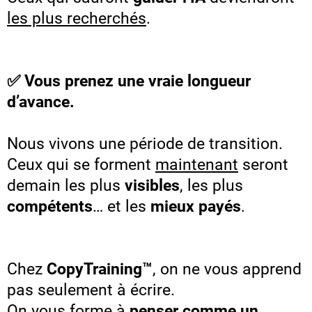
les plus recherchés
.
✅ Vous prenez une vraie longueur
d’avance.
Nous vivons une période de transition.
Ceux qui se forment
maintenant
seront
demain les plus
visibles
, les plus
compétents
… et les
mieux payés
.
Chez
CopyTraining™
, on ne vous apprend
pas seulement à écrire.
On vous forme à
penser comme un