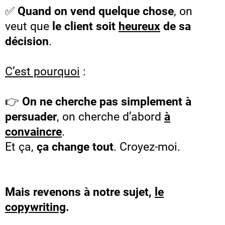
✅
Quand on vend quelque chose
, on
veut que
le client soit
heureux
de sa
décision
.
C’est pourquoi
:
👉
On ne cherche pas simplement à
persuader
, on cherche d’abord
à
convaincre
.
Et ça,
ça change tout
. Croyez-moi.
Mais revenons à notre sujet,
le
copywriting
.