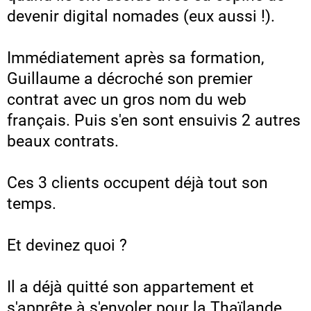
devenir digital nomades (eux aussi !).
Immédiatement après sa formation,
Guillaume a décroché son premier
contrat avec un gros nom du web
français. Puis s'en sont ensuivis 2 autres
beaux contrats.
Ces 3 clients occupent déjà tout son
temps.
Et devinez quoi ?
Il a déjà quitté son appartement et
s'apprête à s'envoler pour la Thaïlande.