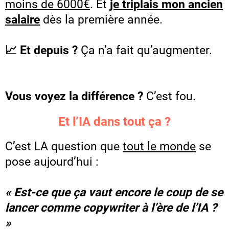
moins de 6000€
. Et
je triplais mon ancien
salaire
dès la première année.
📈 Et depuis ?
Ça n’a fait qu’augmenter.
Vous voyez la différence ?
C’est fou.
Et l’IA dans tout ça ?
C’est LA question que
tout le monde
se
pose aujourd’hui :
« Est-ce que ça vaut encore le coup de se
lancer comme copywriter à l’ère de l’IA ?
»