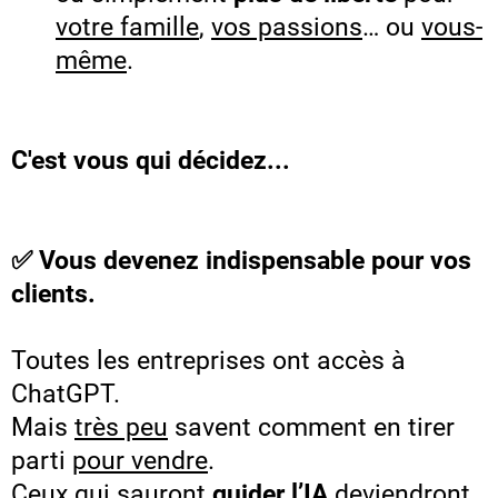
votre famille
,
vos passions
… ou
vous-
même
.
C'est vous qui décidez...
✅ Vous devenez indispensable pour vos
clients.
Toutes les entreprises ont accès à
ChatGPT.
Mais
très peu
savent comment en tirer
parti
pour vendre
.
Ceux qui sauront
guider l’IA
deviendront