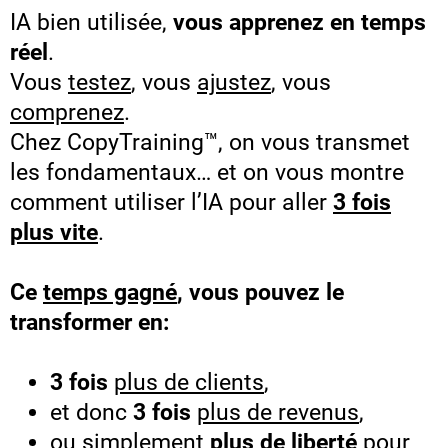
IA bien utilisée,
vous apprenez en temps
réel
.
Vous
testez
, vous
ajustez
, vous
comprenez
.
Chez CopyTraining™, on vous transmet
les fondamentaux… et on vous montre
comment utiliser l’IA pour aller
3 fois
plus vite
.
Ce
temps gagné
, vous pouvez le
transformer en:
3 fois
plus de clients
,
et donc
3 fois
plus de revenus
,
ou simplement
plus de liberté
pour