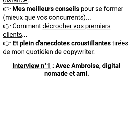
distance
...
👉
Mes meilleurs conseils
pour se former
(mieux que vos concurrents)...
👉 Comment
décrocher vos premiers
clients
...
👉
Et plein d'anecdotes croustillantes
tirées
de mon quotidien de copywriter.
Interview n°1
: Avec Ambroise, digital
nomade et ami.