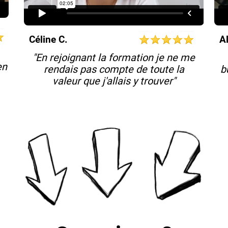
Céline C.
A
"En rejoignant la formation je ne me
en
rendais pas compte de toute la
b
valeur que j'allais y trouver"