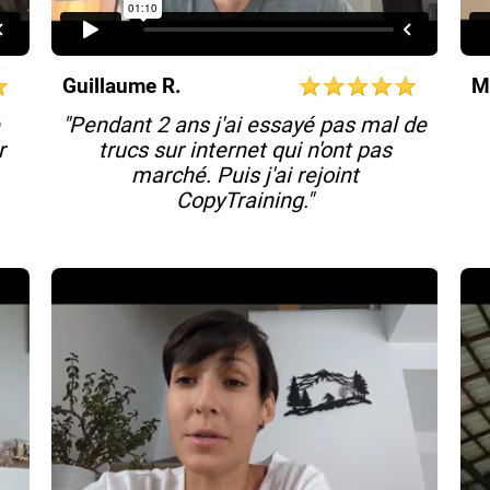
Guillaume R.
M
e
"Pendant 2 ans j'ai essayé pas mal de
r
trucs sur internet qui n'ont pas
marché. Puis j'ai rejoint
CopyTraining."