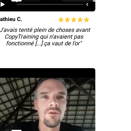
athieu C.
J'avais tenté plein de choses avant
CopyTraining qui n'avaient pas
fonctionné [...] ça vaut de l'or"