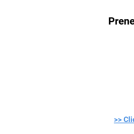
Prene
>> Cl