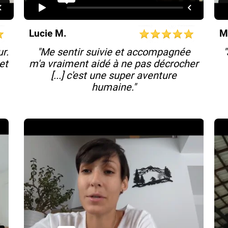
Lucie M.
M
ur.
"Me sentir suivie et accompagnée
"
et
m'a vraiment aidé à ne pas décrocher
[...] c'est une super aventure
humaine."