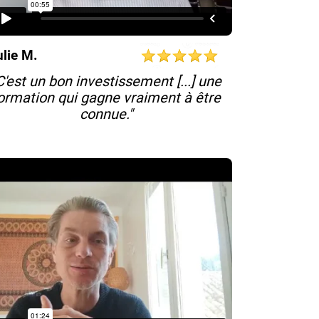
ulie M.
C'est un bon investissement [...] une
ormation qui gagne vraiment à être
connue."