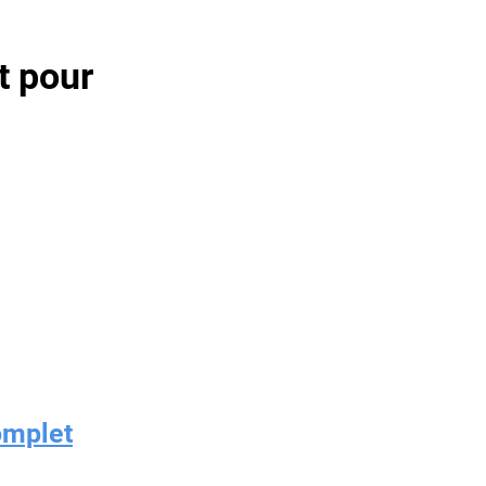
t pour
omplet