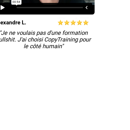
lexandre L.
"Je ne voulais pas d'une formation
ullshit. J'ai choisi CopyTraining pour
le côté humain"