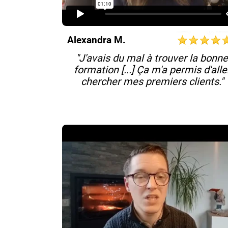
Alexandra M.
"J'avais du mal à trouver la bonn
formation [...] Ça m'a permis d'alle
chercher mes premiers clients."