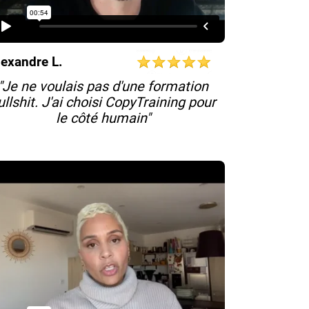
lexandre L.
"Je ne voulais pas d'une formation
ullshit. J'ai choisi CopyTraining pour
le côté humain"