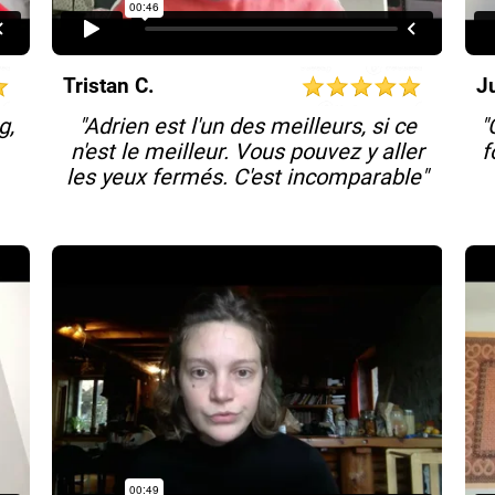
Tristan C.
J
g,
"Adrien est l'un des meilleurs, si ce
"
n'est le meilleur. Vous pouvez y aller
f
les yeux fermés. C'est incomparable"