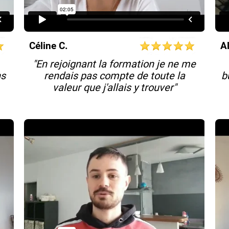
Céline C.
A
"En rejoignant la formation je ne me
ns
rendais pas compte de toute la
b
valeur que j'allais y trouver"