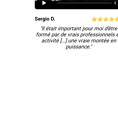
Sergio D.
"Il était important pour moi d'être
formé par de vrais professionnels 
activité [...] une vraie montée en
puissance."