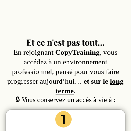
Et ce n'est pas tout...
En rejoignant
CopyTraining
, vous
accédez à un environnement
professionnel, pensé pour vous faire
progresser aujourd’hui…
et sur le
long
terme
.
🔒 Vous conservez un accès à vie à :